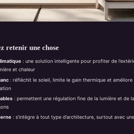
ez retenir une chose
limatique
: une solution intelligente pour profiter de l’extér
mière et chaleur
lanc
: réfléchit le soleil, limite le gain thermique et amélior
ation
tables
: permettent une régulation fine de la lumière et de 
sons
derne
: s’intègre à tout type d’architecture, surtout avec une