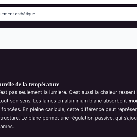
urelle de la température
’est pas seulement la lumière. C’est aussi la chaleur ressentie
tout son sens. Les lames en aluminium blanc absorbent
moi
 foncées. En pleine canicule, cette différence peut représen
tructure. Le blanc permet une régulation passive, qui s’ajout
lames.