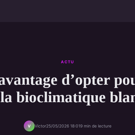
ACTU
avantage d’opter po
la bioclimatique bla
Victor
25/05/2026 18:01
9 min de lecture
V