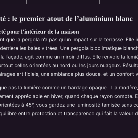
té : le premier atout de l’aluminium blanc
té pour l’intérieur de la maison
t que la pergola n’a pas qu’un impact sur la terrasse. Elle i
derrière les baies vitrées. Une pergola bioclimatique blanc
la façade, agit comme un miroir diffus. Elle renvoie la lumiè
urtout celles orientées au nord ou les jours nuageux. Résul
irages artificiels, une ambiance plus douce, et un confort v
que pas la lumière comme un bardage opaque. Il la modère, 
èrement appréciable en hiver, quand chaque rayon compte. 
orientées à 45°, vous gardez une luminosité tamisée sans c
équilibre entre protection et transparence qui fait la valeur