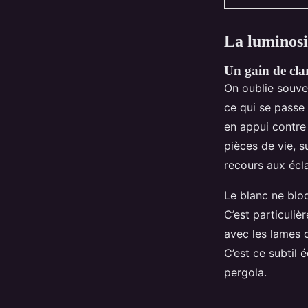
La luminosi
Un gain de clar
On oublie souven
ce qui se passe 
en appui contre 
pièces de vie, s
recours aux écla
Le blanc ne blo
C’est particuli
avec les lames 
C’est ce subtil 
pergola.