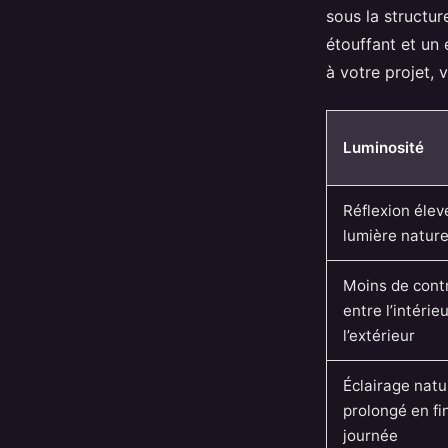
sous la structur
étouffant et un
à votre projet,
Luminosité
Réflexion élev
lumière nature
Moins de cont
entre l’intérieu
l’extérieur
Éclairage natu
prolongé en fi
journée