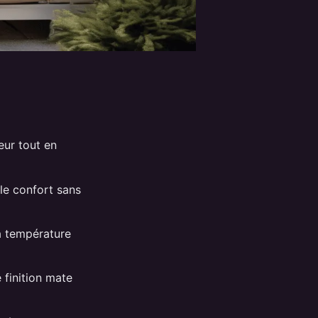
ieur tout en
e le confort sans
la température
 finition mate