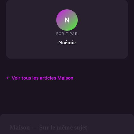
N
ECRIT PAR
Noémie
← Voir tous les articles Maison
Maison — Sur le même sujet