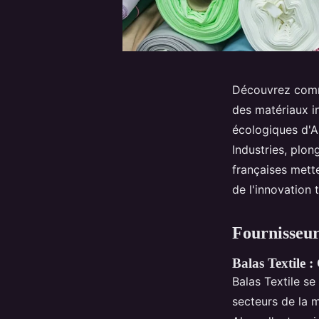
Découvrez comme
des matériaux i
écologiques d'A
Industries, plon
françaises mette
de l'innovation 
Fournisseur
Balas Textile :
Balas Textile se
secteurs de la 