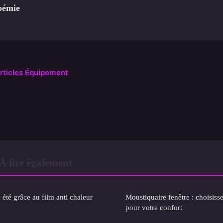
oémie
articles Équipement
 lire également
 été grâce au film anti chaleur
Moustiquaire fenêtre : choisisse
pour votre confort