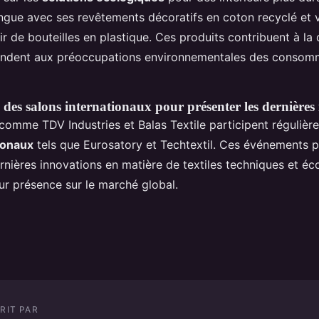
ngue avec ses revêtements décoratifs en coton recyclé et vi
ir de bouteilles en plastique. Ces produits contribuent à la q
pondent aux préoccupations environnementales des consom
 des salons internationaux pour présenter les dernières
 comme TDV Industries et Balas Textile participent régulièr
ionaux
tels que Eurosatory et Techtextil. Ces événements 
rnières innovations en matière de textiles techniques et éc
ur présence sur le marché global.
RIT PAR