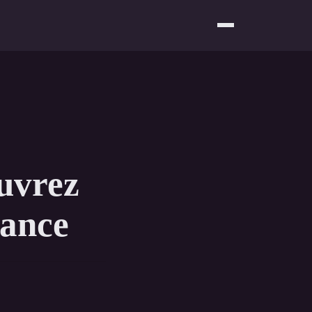
ouvrez
rance