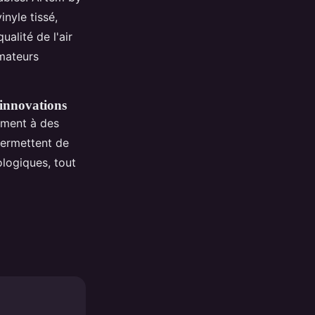
nyle tissé,
ualité de l'air
mateurs
 innovations
ement à des
permettent de
ologiques, tout