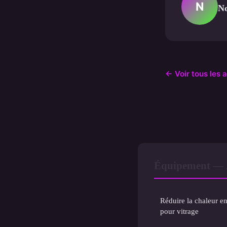
N
N
← Voir tous les 
Équipement — À
Réduire la chaleur en
pour vitrage