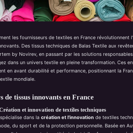
nt les fournisseurs de textiles en France révolutionnent l'
nnovants. Des tissus techniques de Balas Textile aux revêt
rtem by Novirev, en passant par les solutions responsable
gez dans un univers textile en pleine transformation. Ces en
nt en avant durabilité et performance, positionnant la Fran
textile mondiale.
s de tissus innovants en France
 Création et innovation de textiles techniques
 spécialise dans la
création et l'innovation
de textiles techn
mode, du sport et de la protection personnelle. Basée en 