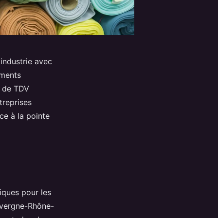
industrie avec
ements
s de TDV
treprises
ce à la pointe
iques pour les
Auvergne-Rhône-