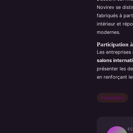
Novirev se disti
fabriqués à part
intérieur et ré
modernes.
Participation à
Les entreprises
salons internat
présenter les de
en renforçant le
Équipement
EC