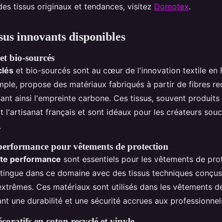
es tissus originaux et tendances, visitez
Domotex
.
sus innovants disponibles
 et bio-sourcés
clés
et bio-sourcés sont au cœur de l'innovation textile en 
mple, propose des matériaux fabriqués à partir de fibres re
ant ainsi l'empreinte carbone. Ces tissus, souvent produits
 l'artisanat français et sont idéaux pour les créateurs sou
.
 performance pour vêtements de protection
ute performance
sont essentiels pour les vêtements de pro
istingue dans ce domaine avec des tissus techniques conçus
xtrêmes. Ces matériaux sont utilisés dans les vêtements de
ant une durabilité et une sécurité accrues aux professionnel
oratifs en coton recyclé et vinyle