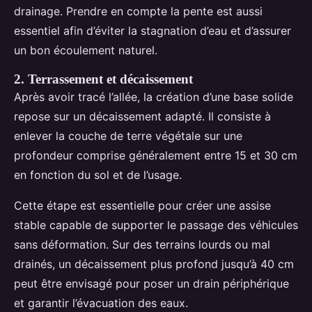
drainage. Prendre en compte la pente est aussi
essentiel afin d’éviter la stagnation d’eau et d’assurer
un bon écoulement naturel.
2. Terrassement et décaissement
Après avoir tracé l’allée, la création d’une base solide
repose sur un décaissement adapté. Il consiste à
enlever la couche de terre végétale sur une
profondeur comprise généralement entre 15 et 30 cm
en fonction du sol et de l’usage.
Cette étape est essentielle pour créer une assise
stable capable de supporter le passage des véhicules
sans déformation. Sur des terrains lourds ou mal
drainés, un décaissement plus profond jusqu’à 40 cm
peut être envisagé pour poser un drain périphérique
et garantir l’évacuation des eaux.