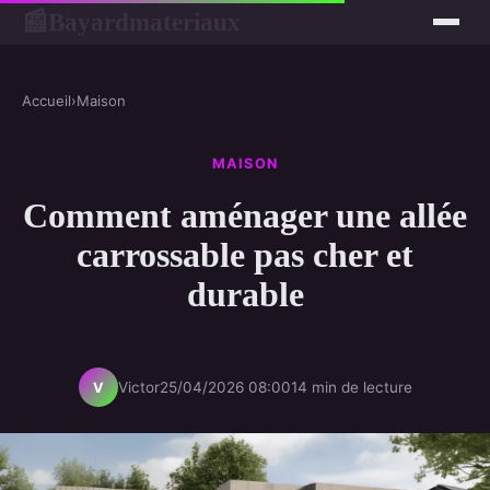
Bayardmateriaux
📰
Accueil
›
Maison
MAISON
Comment aménager une allée
carrossable pas cher et
durable
Victor
25/04/2026 08:00
14 min de lecture
V