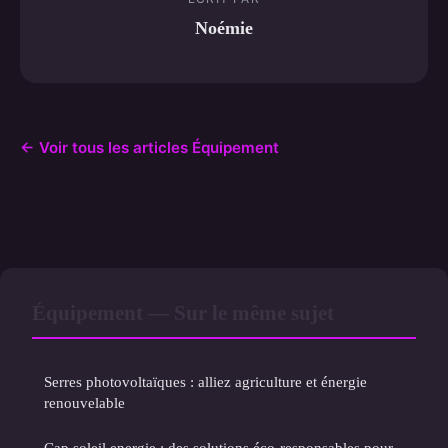
Noémie
← Voir tous les articles Équipement
Équipement — Sur le même sujet
Serres photovoltaïques : alliez agriculture et énergie
renouvelable
Cap soleil energie : des solutions éco-responsables pour