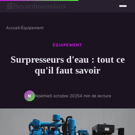
Bayardmateriaux
📰
Accueil
›
Équipement
ÉQUIPEMENT
Surpresseurs d'eau : tout ce
qu'il faut savoir
Noémie
5 octobre 2025
4 min de lecture
N