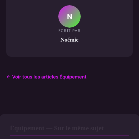
N
ECRIT PAR
Noémie
← Voir tous les articles Équipement
Équipement — Sur le même sujet